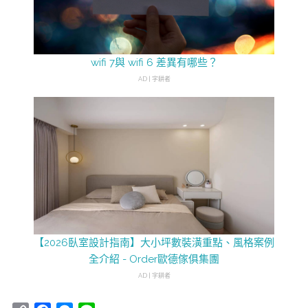
wifi 7與 wifi 6 差異有哪些？
AD | 字耕者
【2026臥室設計指南】大小坪數裝潢重點、風格案例
全介紹 - Order歐德傢俱集團
AD | 字耕者