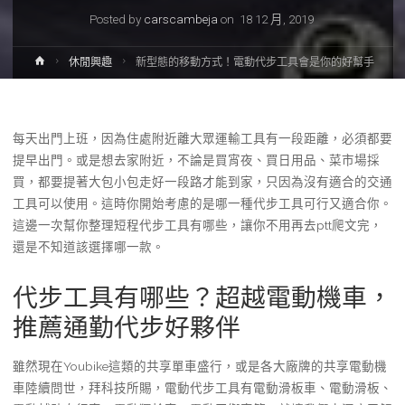
Posted by
carscambeja
on
18 12 月, 2019
休閒興趣
新型態的移動方式！電動代步工具會是你的好幫手
每天出門上班，因為住處附近離大眾運輸工具有一段距離，必須都要
提早出門。或是想去家附近，不論是買宵夜、買日用品、菜市場採
買，都要提著大包小包走好一段路才能到家，只因為沒有適合的交通
工具可以使用。這時你開始考慮的是哪一種代步工具可行又適合你。
這邊一次幫你整理短程代步工具有哪些，讓你不用再去ptt爬文完，
還是不知道該選擇哪一款。
代步工具有哪些？超越電動機車，
推薦通勤代步好夥伴
雖然現在Youbike這類的共享單車盛行，或是各大廠牌的共享電動機
車陸續問世，拜科技所賜，電動代步工具有電動滑板車、電動滑板、