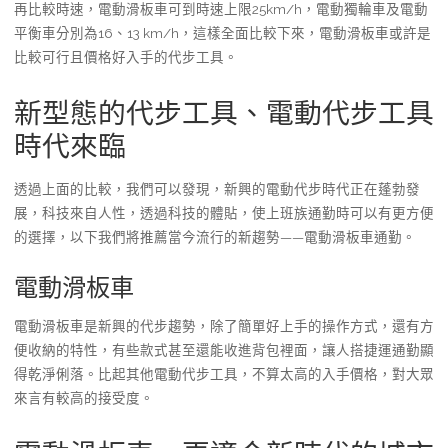
再比較時速，電動滑板車可到時速上限25km/h，電動獨輪車及電動
平衡車分別為16、13 km/h，這樣全面比較下來，電動滑板車或許是
比較可行且價格好入手的代步工具。
新型態的代步工具、電動代步工具
時代來臨
透過上面的比較，我們可以發現，新興的電動代步時代正在蓬勃發
展，科技來自人性，透過科技的體貼，使上班族通勤時可以有更方便
的選擇，以下我們將推薦當今流行的新趨勢——電動滑板車通勤。
電動滑板車
電動滑板車是新興的代步趨勢，除了簡單好上手的操作方式，還有方
便收納的特性，有些款式甚至還能收進背包裡面，讓人搭捷運通勤顯
得乾淨俐落。比起其他電動代步工具，不算太高的入手價格，對大眾
來言有較高的接受度。