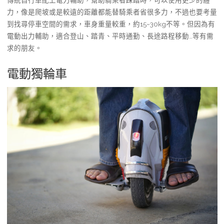
傳統自行車配上電力輔助，幫助騎乘者踩踏時，可以使用更少的體
力，像是爬坡或是較遠的距離都能替騎乘者省很多力，不過也要考量
到找尋停車空間的需求，車身重量較重，約15~30kg不等。但因為有
電動出力輔助，適合登山、踏青、平時通勤、長途路程移動…等有需
求的朋友。
電動獨輪車