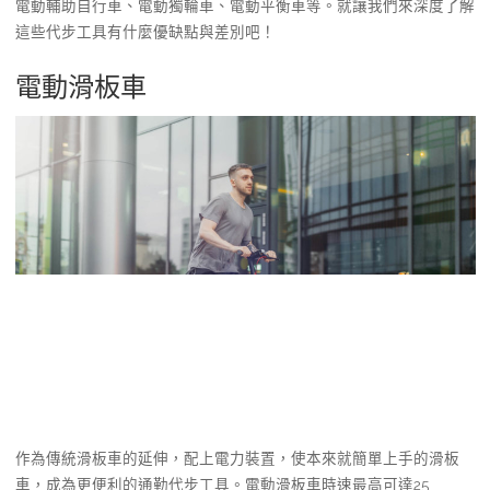
電動輔助自行車、電動獨輪車、電動平衡車等。就讓我們來深度了解
這些代步工具有什麼優缺點與差別吧！
電動滑板車
作為傳統滑板車的延伸，配上電力裝置，使本來就簡單上手的滑板
車，成為更便利的通勤代步工具。電動滑板車時速最高可達25