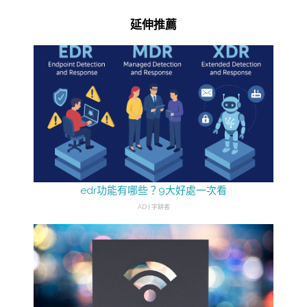
延伸推薦
edr功能有哪些？9大好處一次看
AD | 字耕者