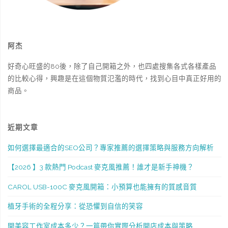
阿杰
好奇心旺盛的80後，除了自己開箱之外，也四處搜集各式各樣產品
的比較心得，興趣是在這個物質氾濫的時代，找到心目中真正好用的
商品。
近期文章
如何選擇最適合的SEO公司？專家推薦的選擇策略與服務方向解析
【2026 】3 款熱門 Podcast 麥克風推薦！誰才是新手神機？
CAROL USB-100C 麥克風開箱：小預算也能擁有的質感音質
植牙手術的全程分享：從恐懼到自信的笑容
開美容工作室成本多少？一篇帶你實際分析開店成本與策略