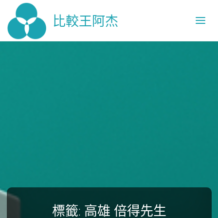
比較王阿杰
標籤:
高雄 倍得先生