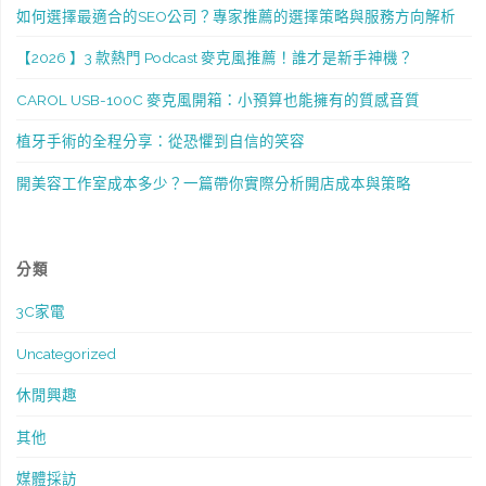
如何選擇最適合的SEO公司？專家推薦的選擇策略與服務方向解析
【2026 】3 款熱門 Podcast 麥克風推薦！誰才是新手神機？
CAROL USB-100C 麥克風開箱：小預算也能擁有的質感音質
植牙手術的全程分享：從恐懼到自信的笑容
開美容工作室成本多少？一篇帶你實際分析開店成本與策略
分類
3C家電
Uncategorized
休閒興趣
其他
媒體採訪