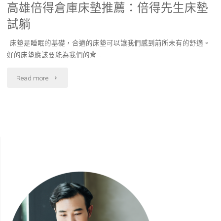
高雄倍得倉庫床墊推薦：倍得先生床墊
試躺
床墊是睡眠的基礎，合適的床墊可以讓我們感到前所未有的舒適。
好的床墊應該要能為我們的背 …
"高
Read more
雄
倍
得
倉
庫
床
墊