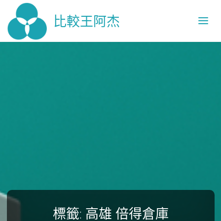
比較王阿杰
標籤:
高雄 倍得倉庫