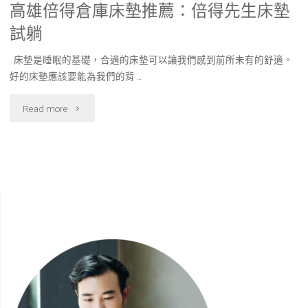
高雄倍得倉庫床墊推薦：倍得先生床墊
試躺
床墊是睡眠的基礎，合適的床墊可以讓我們感到前所未有的舒適。
好的床墊應該要能為我們的背 …
"高
Read more
雄
倍
得
倉
庫
床
墊