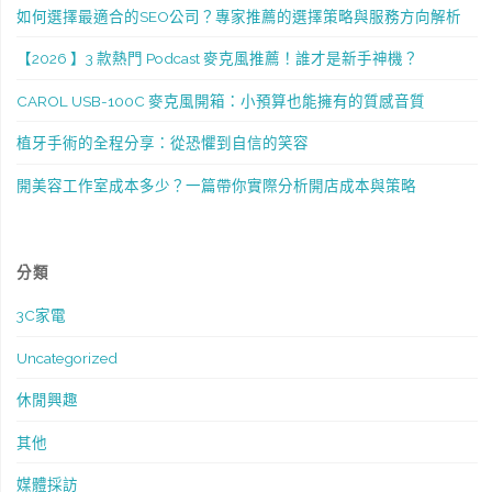
如何選擇最適合的SEO公司？專家推薦的選擇策略與服務方向解析
【2026 】3 款熱門 Podcast 麥克風推薦！誰才是新手神機？
CAROL USB-100C 麥克風開箱：小預算也能擁有的質感音質
植牙手術的全程分享：從恐懼到自信的笑容
開美容工作室成本多少？一篇帶你實際分析開店成本與策略
分類
3C家電
Uncategorized
休閒興趣
其他
媒體採訪