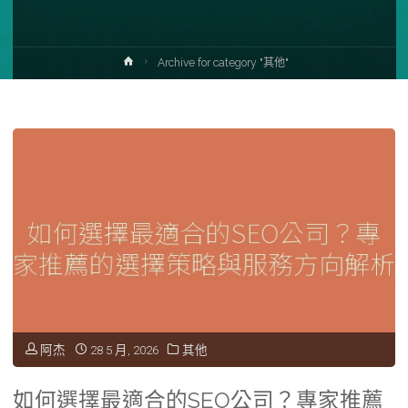
Home
Archive for category "其他"
阿杰
28 5 月, 2026
其他
如何選擇最適合的SEO公司？專家推薦