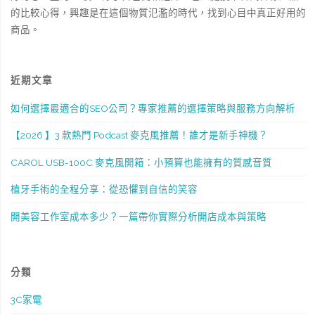
的比較心得，興趣是在這個物質氾濫的時代，找到心目中真正好用的
商品。
近期文章
如何選擇最適合的SEO公司？專家推薦的選擇策略與服務方向解析
【2026 】3 款熱門 Podcast 麥克風推薦！誰才是新手神機？
CAROL USB-100C 麥克風開箱：小預算也能擁有的質感音質
植牙手術的全程分享：從恐懼到自信的笑容
開美容工作室成本多少？一篇帶你實際分析開店成本與策略
分類
3C家電