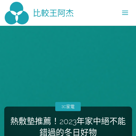
比較王阿杰
3C家電
熱敷墊推薦！2023年家中絕不能
錯過的冬日好物