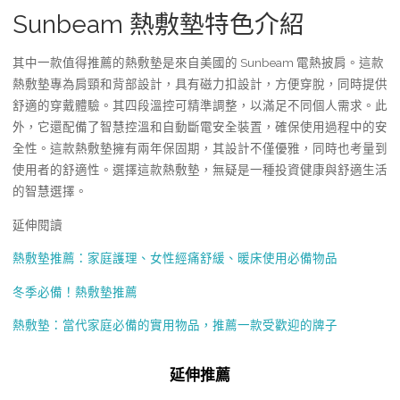
Sunbeam 熱敷墊特色介紹
其中一款值得推薦的熱敷墊是來自美國的 Sunbeam 電熱披肩。這款
熱敷墊專為肩頸和背部設計，具有磁力扣設計，方便穿脫，同時提供
舒適的穿戴體驗。其四段溫控可精準調整，以滿足不同個人需求。此
外，它還配備了智慧控溫和自動斷電安全裝置，確保使用過程中的安
全性。這款熱敷墊擁有兩年保固期，其設計不僅優雅，同時也考量到
使用者的舒適性。選擇這款熱敷墊，無疑是一種投資健康與舒適生活
的智慧選擇。
延伸閱讀
熱敷墊推薦：家庭護理、女性經痛舒緩、暖床使用必備物品
冬季必備！熱敷墊推薦
熱敷墊：當代家庭必備的實用物品，推薦一款受歡迎的牌子
延伸推薦