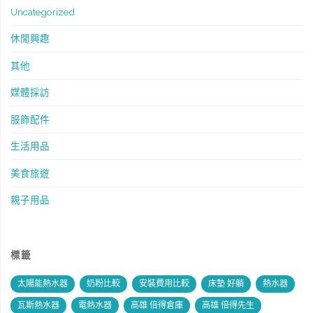
Uncategorized
休閒興趣
其他
媒體採訪
服飾配件
生活用品
美食旅遊
親子用品
標籤
太陽能熱水器
奶粉比較
安裝費用比較
床墊 好躺
熱水器
瓦斯熱水器
電熱水器
高雄 倍得倉庫
高雄 倍得先生