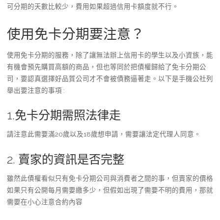
可分期的天數比較少，費用如果超過信用卡額度就不行。
使用免卡分期要注意？
使用免卡分期的服務，除了讓無法辦上信用卡的學生以及小資族，能
有機會預先購買高額的商品，但也等同於把債權歸給了免卡分期公
司，要認真選擇好品質公司才不會被債務逼著走。以下是手機公社列
舉出要注意的事項 :
1.免卡分期需照法律走
請注意此需要滿20歲以及18歲想申請，需要讓法定代理人同意。
2. 賣家的資訊是否完整
雖然此債權看似只有免卡分期公司與消費者之間的事，但賣家的價格
如果只有公開每月需要繳多少，但假如出現了需要不明的費用，那就
需要在小心注意合約內容