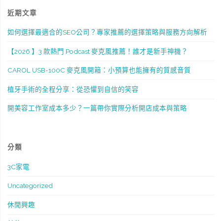
近期文章
如何選擇最適合的SEO公司？專家推薦的選擇策略與服務方向解析
【2026 】3 款熱門 Podcast 麥克風推薦！誰才是新手神機？
CAROL USB-100C 麥克風開箱：小預算也能擁有的質感音質
植牙手術的全程分享：從恐懼到自信的笑容
開美容工作室成本多少？一篇帶你實際分析開店成本與策略
分類
3C家電
Uncategorized
休閒興趣