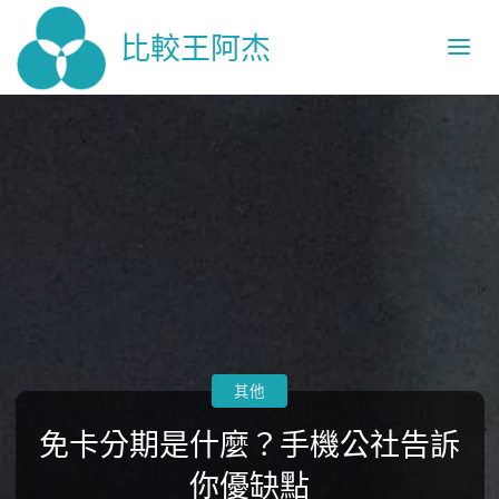
比較王阿杰
其他
免卡分期是什麼？手機公社告訴
你優缺點