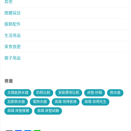
其他
媒體採訪
服飾配件
生活用品
美食旅遊
親子用品
標籤
太陽能熱水器
奶粉比較
安裝費用比較
床墊 好躺
熱水器
瓦斯熱水器
電熱水器
高雄 倍得倉庫
高雄 倍得先生
高雄 床墊推薦
高雄 床墊試躺