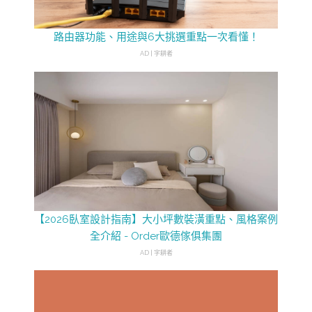
路由器功能、用途與6大挑選重點一次看懂！
AD | 字耕者
【2026臥室設計指南】大小坪數裝潢重點、風格案例
全介紹 - Order歐德傢俱集團
AD | 字耕者